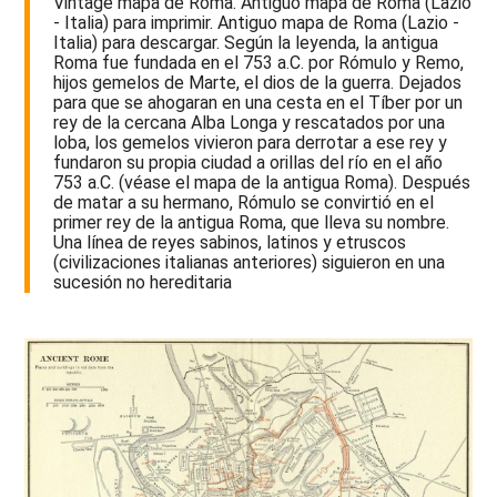
Vintage mapa de Roma. Antiguo mapa de Roma (Lazio
- Italia) para imprimir. Antiguo mapa de Roma (Lazio -
Italia) para descargar. Según la leyenda, la antigua
Roma fue fundada en el 753 a.C. por Rómulo y Remo,
hijos gemelos de Marte, el dios de la guerra. Dejados
para que se ahogaran en una cesta en el Tíber por un
rey de la cercana Alba Longa y rescatados por una
loba, los gemelos vivieron para derrotar a ese rey y
fundaron su propia ciudad a orillas del río en el año
753 a.C. (véase el mapa de la antigua Roma). Después
de matar a su hermano, Rómulo se convirtió en el
primer rey de la antigua Roma, que lleva su nombre.
Una línea de reyes sabinos, latinos y etruscos
(civilizaciones italianas anteriores) siguieron en una
sucesión no hereditaria