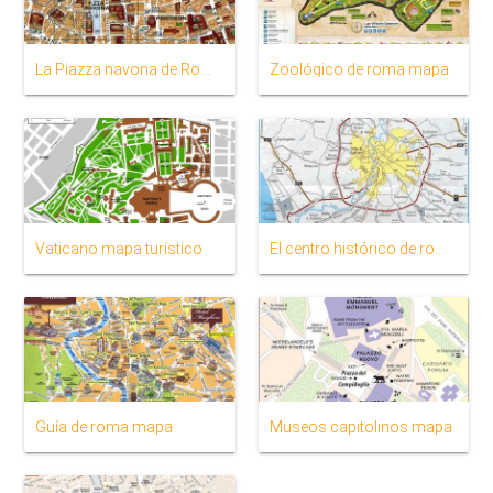
La Piazza navona de Roma mapa
Zoológico de roma mapa
Vaticano mapa turístico
El centro histórico de roma mapa
Guía de roma mapa
Museos capitolinos mapa