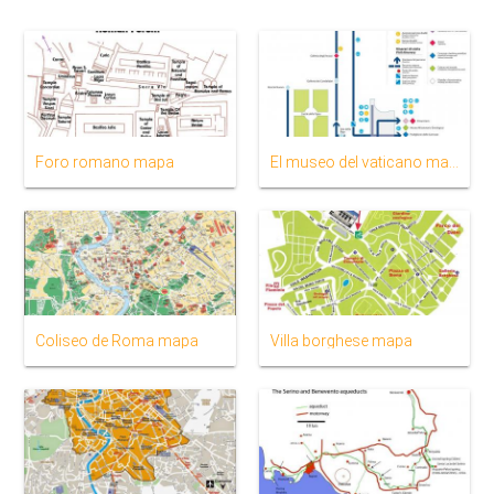
Foro romano mapa
El museo del vaticano mapa
Coliseo de Roma mapa
Villa borghese mapa