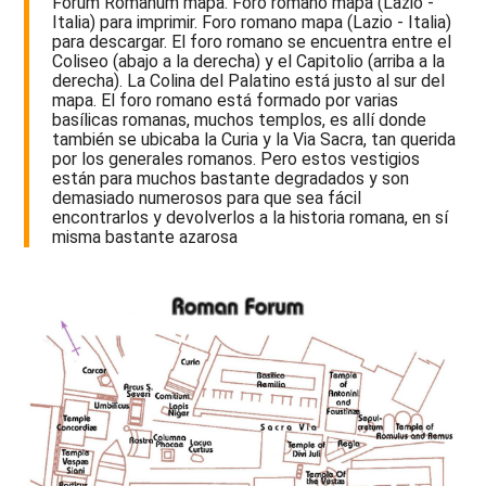
Forum Romanum mapa. Foro romano mapa (Lazio -
Italia) para imprimir. Foro romano mapa (Lazio - Italia)
para descargar. El foro romano se encuentra entre el
Coliseo (abajo a la derecha) y el Capitolio (arriba a la
derecha). La Colina del Palatino está justo al sur del
mapa. El foro romano está formado por varias
basílicas romanas, muchos templos, es allí donde
también se ubicaba la Curia y la Via Sacra, tan querida
por los generales romanos. Pero estos vestigios
están para muchos bastante degradados y son
demasiado numerosos para que sea fácil
encontrarlos y devolverlos a la historia romana, en sí
misma bastante azarosa