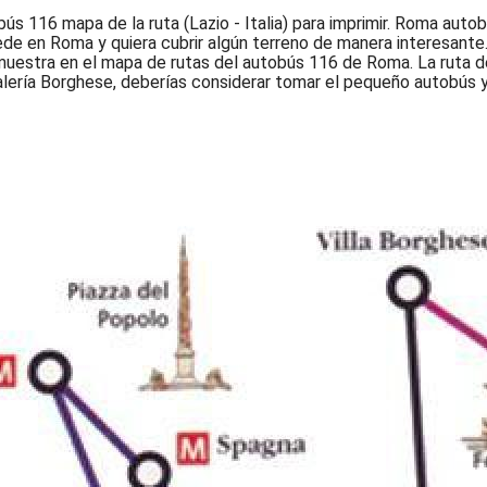
116 mapa de la ruta (Lazio - Italia) para imprimir. Roma autobús
de en Roma y quiera cubrir algún terreno de manera interesant
uestra en el mapa de rutas del autobús 116 de Roma. La ruta de
 Galería Borghese, deberías considerar tomar el pequeño autobús y