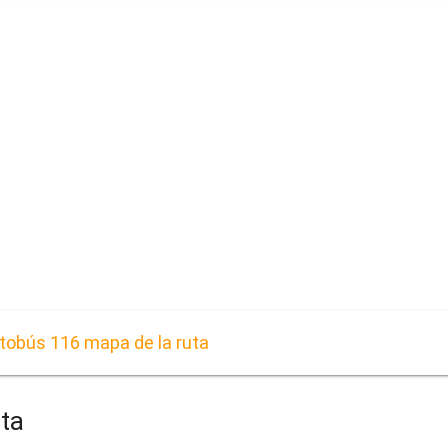
obús 116 mapa de la ruta
ta