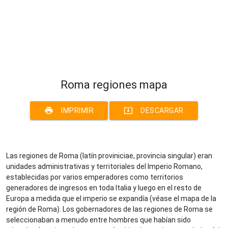
Roma regiones mapa
print
system_update_alt
IMPRIMIR
DESCARGAR
Las regiones de Roma (latín proviniciae, provincia singular) eran
unidades administrativas y territoriales del Imperio Romano,
establecidas por varios emperadores como territorios
generadores de ingresos en toda Italia y luego en el resto de
Europa a medida que el imperio se expandía (véase el mapa de la
región de Roma). Los gobernadores de las regiones de Roma se
seleccionaban a menudo entre hombres que habían sido